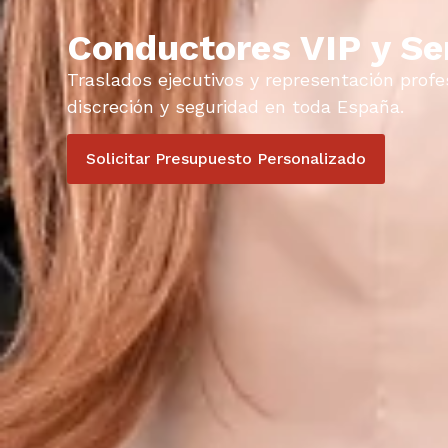
Conductores VIP y Se
Traslados ejecutivos y representación prof
discreción y seguridad en toda España.
Solicitar Presupuesto Personalizado