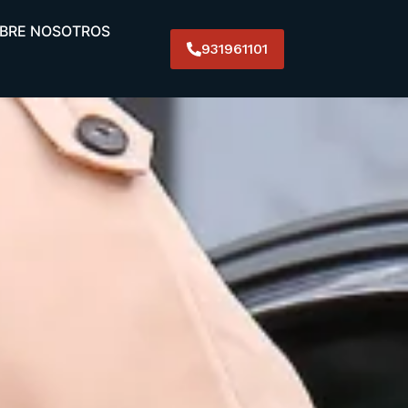
BRE NOSOTROS
931961101