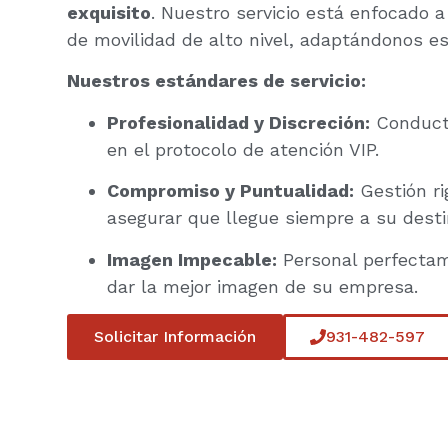
exquisito
. Nuestro servicio está enfocado a
de movilidad de alto nivel, adaptándonos e
Nuestros estándares de servicio:
Profesionalidad y Discreción:
Conduct
en el protocolo de atención VIP.
Compromiso y Puntualidad:
Gestión ri
asegurar que llegue siempre a su desti
Imagen Impecable:
Personal perfecta
dar la mejor imagen de su empresa.
Solicitar Información
931-482-597