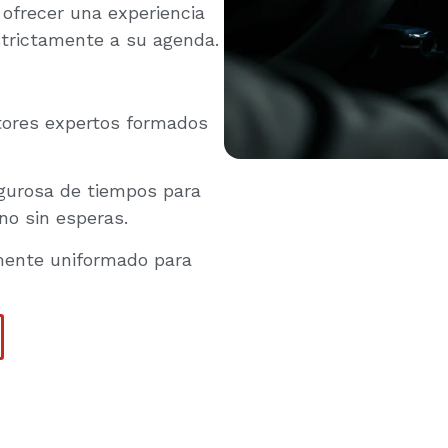
 ofrecer una experiencia
strictamente a su agenda.
ores expertos formados
gurosa de tiempos para
no sin esperas.
mente uniformado para