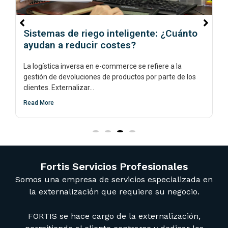
Sistemas de riego inteligente: ¿Cuánto
ayudan a reducir costes?
La logística inversa en e-commerce se refiere a la
gestión de devoluciones de productos por parte de los
clientes. Externalizar...
Read More
Fortis Servicios Profesionales
Somos una empresa de servicios especializada en
la externalización que requiere su negocio.
FORTIS se hace cargo de la externalización,