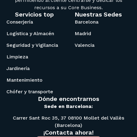
permitiendo al cliente centrarse y dedicar los
recursos a su Core Business.
Servicios top
Nuestras Sedes
Conserjería
Barcelona
Logística y Almacén
Madrid
Seguridad y Vigilancia
Valencia
Limpieza
Jardinería
Mantenimiento
Chófer y transporte
Dónde encontrarnos
Sede en Barcelona:
Carrer Sant Roc 35, 37 08100 Mollet del Vallès
(Barcelona)
Asistente
¡Contacta ahora!
En línea