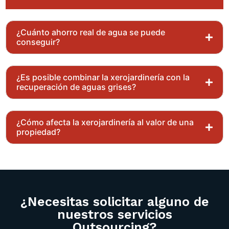
¿Cuánto ahorro real de agua se puede
conseguir?
¿Es posible combinar la xerojardinería con la
recuperación de aguas grises?
¿Cómo afecta la xerojardinería al valor de una
propiedad?
¿Necesitas solicitar alguno de
nuestros servicios
Outsourcing?